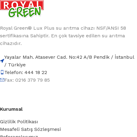
Royal Green® Lux Plus su arıtma cihazı NSF/ANSI 58
sertifikasına Sahiptir. En çok tavsiye edilen su arıtma
cihazıdır.
Yayalar Mah. Atasever Cad. No:42 A/B Pendik / İstanbul
/ Türkiye
Telefon: 444 18 22
Fax: 0216 379 79 85
Kurumsal
Gizlilik Politikası
Mesafeli Satış Sözleşmesi
Referanslarımız