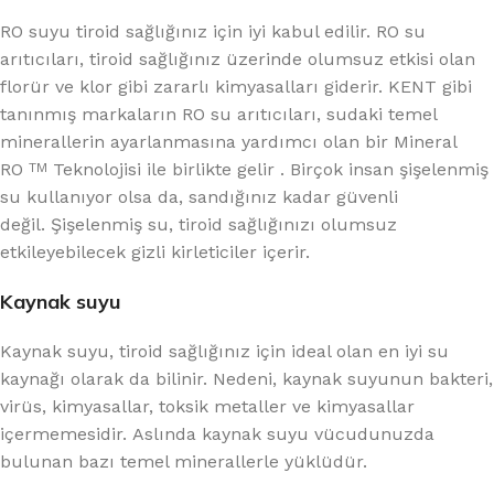
RO suyu tiroid sağlığınız için iyi kabul edilir. RO su
arıtıcıları, tiroid sağlığınız üzerinde olumsuz etkisi olan
florür ve klor gibi zararlı kimyasalları giderir. KENT gibi
tanınmış markaların RO su arıtıcıları, sudaki temel
minerallerin ayarlanmasına yardımcı olan bir Mineral
RO
Teknolojisi ile birlikte gelir . Birçok insan şişelenmiş
TM
su kullanıyor olsa da, sandığınız kadar güvenli
değil. Şişelenmiş su, tiroid sağlığınızı olumsuz
etkileyebilecek gizli kirleticiler içerir.
Kaynak suyu
Kaynak suyu, tiroid sağlığınız için ideal olan en iyi su
kaynağı olarak da bilinir. Nedeni, kaynak suyunun bakteri,
virüs, kimyasallar, toksik metaller ve kimyasallar
içermemesidir. Aslında kaynak suyu vücudunuzda
bulunan bazı temel minerallerle yüklüdür.