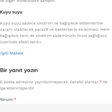
ve diğer minerallere sahiptir.
Kuyu suyu
Kuyu suyu sadece sindirim ve bağışıklık sistemlerine
zararlı olabilecek parazit ve bakterilerle kirlenmez. Hem
bağışıklık hem de sindirim sisteminizin tiroid sağlığınız
üzerinde etkisi vardır.
İlgili Makale
Bir yanıt yazın
E-posta adresiniz yayınlanmayacak.
Gerekli alanlar
*
ile
işaretlenmişlerdir
Yorum
*