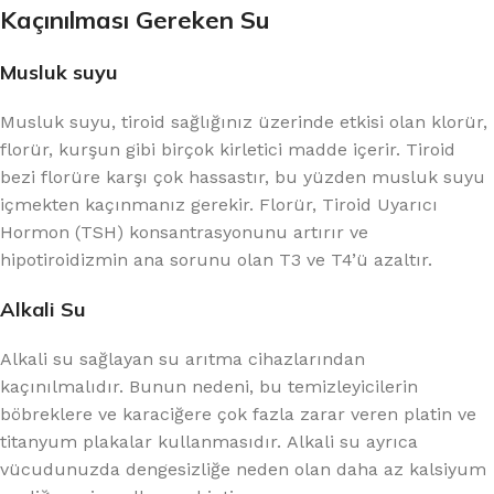
Kaçınılması Gereken Su
Musluk suyu
Musluk suyu, tiroid sağlığınız üzerinde etkisi olan klorür,
florür, kurşun gibi birçok kirletici madde içerir. Tiroid
bezi florüre karşı çok hassastır, bu yüzden musluk suyu
içmekten kaçınmanız gerekir. Florür, Tiroid Uyarıcı
Hormon (TSH) konsantrasyonunu artırır ve
hipotiroidizmin ana sorunu olan T3 ve T4’ü azaltır.
Alkali Su
Alkali su sağlayan su arıtma cihazlarından
kaçınılmalıdır. Bunun nedeni, bu temizleyicilerin
böbreklere ve karaciğere çok fazla zarar veren platin ve
titanyum plakalar kullanmasıdır. Alkali su ayrıca
vücudunuzda dengesizliğe neden olan daha az kalsiyum