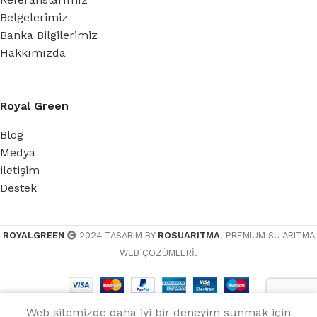
Belgelerimiz
Banka Bilgilerimiz
Hakkımızda
Royal Green
Blog
Medya
iletişim
Destek
ROYALGREEN
2024 TASARIM BY
ROSUARITMA
. PREMIUM SU ARITMA
WEB ÇÖZÜMLERİ.
Web sitemizde daha iyi bir deneyim sunmak için