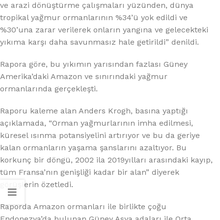
ve arazi dönüştürme çalışmaları yüzünden, dünya
tropikal yağmur ormanlarının %34’ü yok edildi ve
%30’una zarar verilerek onların yangına ve gelecekteki
yıkıma karşı daha savunmasız hale getirildi” denildi.
Rapora göre, bu yıkımın yarısından fazlası Güney
Amerika’daki Amazon ve sınırındaki yağmur
ormanlarında gerçekleşti.
Raporu kaleme alan Anders Krogh, basına yaptığı
açıklamada, “Orman yağmurlarının imha edilmesi,
küresel ısınma potansiyelini artırıyor ve bu da geriye
kalan ormanların yaşama şanslarını azaltıyor. Bu
korkunç bir döngü, 2002 ila 2019yılları arasındaki kayıp,
tüm Fransa’nın genişliği kadar bir alan” diyerek
görüşlerin özetledi.
Raporda Amazon ormanları ile birlikte çoğu
Endonezya’da bulunan Güney Asya adaları ile Orta