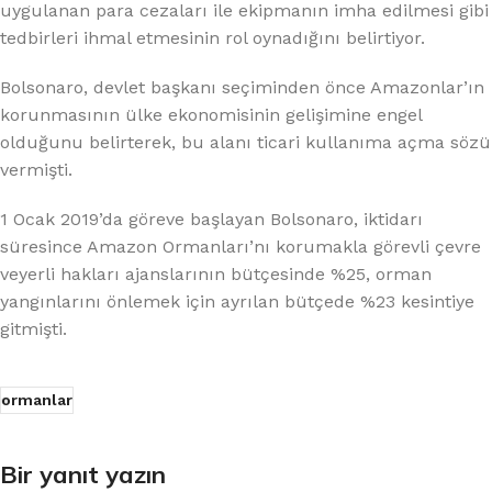
uygulanan para cezaları ile ekipmanın imha edilmesi gibi
tedbirleri ihmal etmesinin rol oynadığını belirtiyor.
Bolsonaro, devlet başkanı seçiminden önce Amazonlar’ın
korunmasının ülke ekonomisinin gelişimine engel
olduğunu belirterek, bu alanı ticari kullanıma açma sözü
vermişti.
1 Ocak 2019’da göreve başlayan Bolsonaro, iktidarı
süresince Amazon Ormanları’nı korumakla görevli çevre
veyerli hakları ajanslarının bütçesinde %25, orman
yangınlarını önlemek için ayrılan bütçede %23 kesintiye
gitmişti.
ormanlar
Bir yanıt yazın