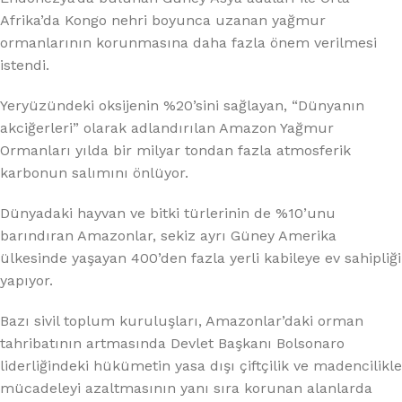
Afrika’da Kongo nehri boyunca uzanan yağmur
ormanlarının korunmasına daha fazla önem verilmesi
istendi.
Yeryüzündeki oksijenin %20’sini sağlayan, “Dünyanın
akciğerleri” olarak adlandırılan Amazon Yağmur
Ormanları yılda bir milyar tondan fazla atmosferik
karbonun salımını önlüyor.
Dünyadaki hayvan ve bitki türlerinin de %10’unu
barındıran Amazonlar, sekiz ayrı Güney Amerika
ülkesinde yaşayan 400’den fazla yerli kabileye ev sahipliği
yapıyor.
Bazı sivil toplum kuruluşları, Amazonlar’daki orman
tahribatının artmasında Devlet Başkanı Bolsonaro
liderliğindeki hükümetin yasa dışı çiftçilik ve madencilikle
mücadeleyi azaltmasının yanı sıra korunan alanlarda