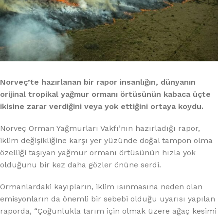
Norveç’te hazırlanan bir rapor insanlığın, dünyanın
orijinal tropikal yağmur ormanı örtüsünün kabaca üçte
ikisine zarar verdiğini veya yok ettiğini ortaya koydu.
Norveç Orman Yağmurları Vakfı’nın hazırladığı rapor,
iklim değişikliğine karşı yer yüzünde doğal tampon olma
özelliği taşıyan yağmur ormanı örtüsünün hızla yok
olduğunu bir kez daha gözler önüne serdi.
Ormanlardaki kayıpların, iklim ısınmasına neden olan
emisyonların da önemli bir sebebi olduğu uyarısı yapılan
raporda, “Çoğunlukla tarım için olmak üzere ağaç kesimi