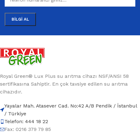
Royal Green® Lux Plus su arıtma cihazı NSF/ANSI 58
sertifikasına Sahiptir. En çok tavsiye edilen su arıtma
cihazıdır.
Yayalar Mah. Atasever Cad. No:42 A/B Pendik / İstanbul
/ Türkiye
Telefon: 444 18 22
Fax: 0216 379 79 85