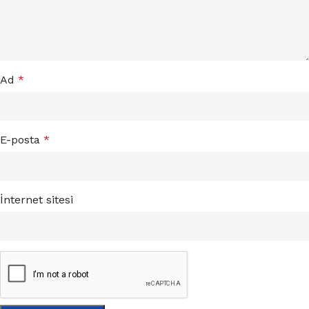
Ad
*
E-posta
*
İnternet sitesi