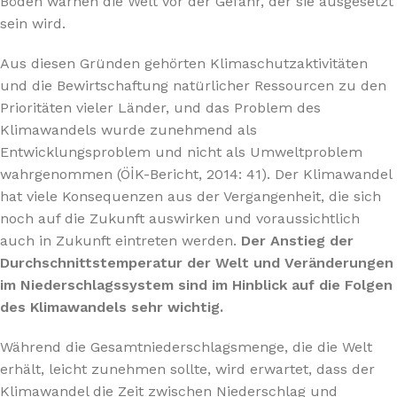
Böden warnen die Welt vor der Gefahr, der sie ausgesetzt
sein wird.
Aus diesen Gründen gehörten Klimaschutzaktivitäten
und die Bewirtschaftung natürlicher Ressourcen zu den
Prioritäten vieler Länder, und das Problem des
Klimawandels wurde zunehmend als
Entwicklungsproblem und nicht als Umweltproblem
wahrgenommen (ÖİK-Bericht, 2014: 41). Der Klimawandel
hat viele Konsequenzen aus der Vergangenheit, die sich
noch auf die Zukunft auswirken und voraussichtlich
auch in Zukunft eintreten werden.
Der Anstieg der
Durchschnittstemperatur der Welt und Veränderungen
im Niederschlagssystem sind im Hinblick auf die Folgen
des Klimawandels sehr wichtig.
Während die Gesamtniederschlagsmenge, die die Welt
erhält, leicht zunehmen sollte, wird erwartet, dass der
Klimawandel die Zeit zwischen Niederschlag und