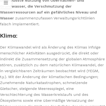
unbewusste Nutzung von Oberflächen- und
Grundwasser, die Verschmutzung der
Wasserressourcen auf ein gefährliches Niveau und
Wasser
zusammenzufassen Verwaltungsrichtlinien
falsch implementiert.
Klima:
Der Klimawandel wird als Änderung des Klimas infolge
menschlicher Aktivitäten ausgedrückt, die direkt oder
indirekt die Zusammensetzung der globalen Atmosphäre
stören, zusätzlich zu dem natürlichen Klimawandel, der
in vergleichbaren Zeiträumen beobachtet wird (YEGM,
t.y.). Mit der Änderung der klimatischen Bedingungen;
Zunehmende Naturkatastrophen, schmelzende
Gletscher, steigende Meeresspiegel, eine
Verschlechterung des Wasserkreislaufs und des
Ökosystems sowie eine übermäßige Versalzung der