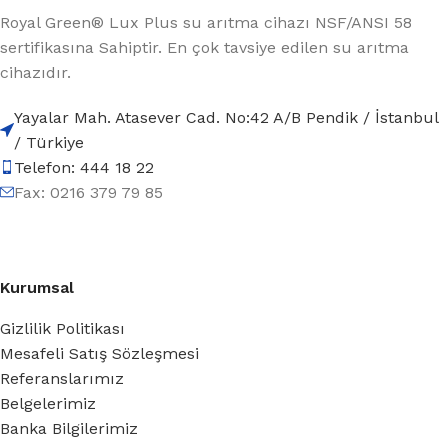
Royal Green® Lux Plus su arıtma cihazı NSF/ANSI 58
sertifikasına Sahiptir. En çok tavsiye edilen su arıtma
cihazıdır.
Yayalar Mah. Atasever Cad. No:42 A/B Pendik / İstanbul
/ Türkiye
Telefon: 444 18 22
Fax: 0216 379 79 85
Kurumsal
Gizlilik Politikası
Mesafeli Satış Sözleşmesi
Referanslarımız
Belgelerimiz
Banka Bilgilerimiz