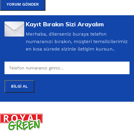
Kayıt Bırakın Sizi Arayalım
Merhaba, dilerseniz buraya telefon
numaranızı bırakın, müşteri temsilcilerimiz
en kısa sürede sizinle iletişim kursun..