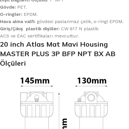
Gövde:
PET.
O-ringler:
EPDM.
Hava alma valfi:
gövdesi paslanmaz çelik, o-ringi EPDM.
Giriş/Çıkış plastik dişliler:
CW 617 N plastik
ACS ve EAC sertifikaları mevcuttur.
20 inch Atlas Mat Mavi Housing
MASTER PLUS 3P BFP NPT BX AB
Ölçüleri