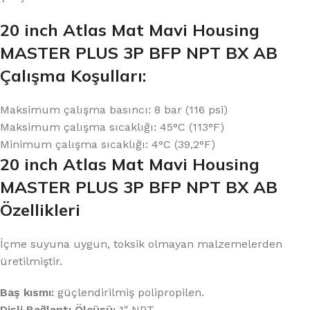
20 inch Atlas Mat Mavi Housing
MASTER PLUS 3P BFP NPT BX AB
Çalışma Koşulları:
Maksimum çalışma basıncı: 8 bar (116 psi)
Maksimum çalışma sıcaklığı: 45°C (113°F)
Minimum çalışma sıcaklığı: 4°C (39,2°F)
20 inch Atlas Mat Mavi Housing
MASTER PLUS 3P BFP NPT BX AB
Özellikleri
İçme suyuna uygun, toksik olmayan malzemelerden
üretilmiştir.
Baş kısmı:
güçlendirilmiş polipropilen.
Dişli Bağlantı Ölçüsü:
1″ NPT