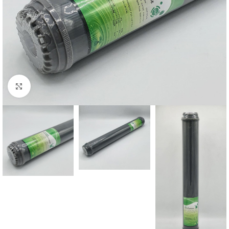
Büyütmek için tıklayın