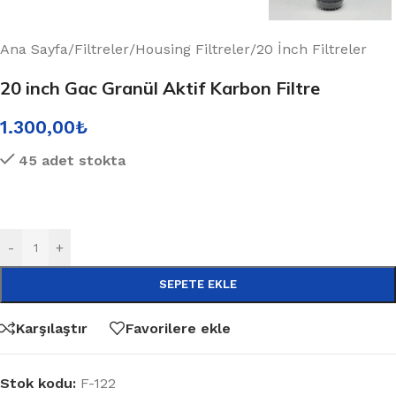
Ana Sayfa
/
Filtreler
/
Housing Filtreler
/
20 İnch Filtreler
20 inch Gac Granül Aktif Karbon Filtre
1.300,00
₺
45 adet stokta
-
+
SEPETE EKLE
Karşılaştır
Favorilere ekle
Stok kodu:
F-122