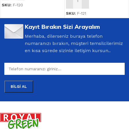
SEPETE EKLE
SKU:
F-120
SKU:
F-121
Kayıt Bırakın Sizi Arayalım
Merhaba, dilerseniz buraya telefon
numaranızı bırakın, müşteri temsilcilerimiz
en kısa sürede sizinle iletişim kursun..