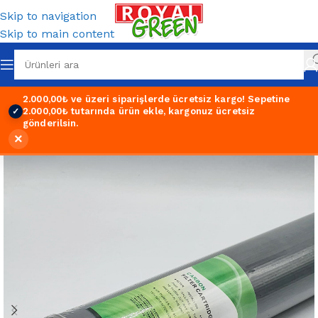
Skip to navigation
Skip to main content
2.000,00₺ ve üzeri siparişlerde ücretsiz kargo!
Sepetine
2.000,00₺ tutarında ürün ekle, kargonuz ücretsiz
✓
gönderilsin.
×