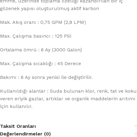
emme, üzerinde toplama özelliği kazandırılan bir iç
gözenek yapısı oluşturulmuş aktif karbon
Mak. Akış oranı : 0,75 GPM (2,8 LPM)
Max. Çalışma basıncı : 125 PSI
Ortalama ömrü : 6 Ay (3000 Galon)
Max. Çalışma sıcaklığı : 45 Derece
Bakımı : 6 Ay sonra yenisi ile değiştirilir.
Kullanıldığı alanlar : Suda bulunan klor, renk, tat ve koku
veren eriyik gazlar, artıklar ve organik maddelerin arıtımı
için kullanılır.
Taksit Oranları
Değerlendirmeler (0)