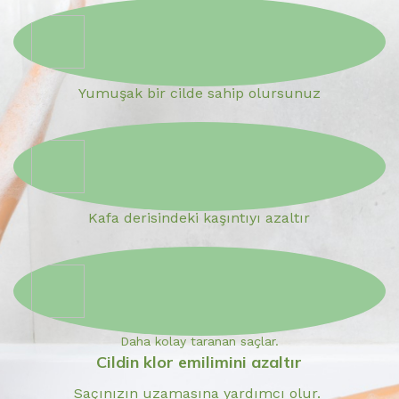
Yumuşak bir cilde sahip olursunuz
Kafa derisindeki kaşıntıyı azaltır
Daha kolay taranan saçlar.
Cildin klor emilimini azaltır
Saçınızın uzamasına yardımcı olur.