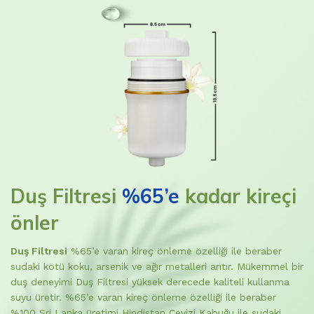
Duş Filtresi
%65’e
kadar kireçi
önler
Duş Filtresi
%65’e varan kireç önleme özelliği ile beraber
sudaki kötü koku, arsenik ve ağır metalleri arıtır. Mükemmel bir
duş deneyimi Duş Filtresi yüksek derecede kaliteli kullanma
suyu üretir. %65’e varan kireç önleme özelliği ile beraber
%100 Sri Lanka üretimi Hindistan Cevizi Kabuğu ile sudaki