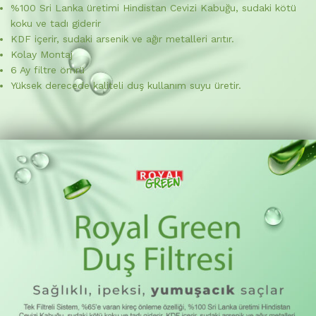
%100 Sri Lanka üretimi Hindistan Cevizi Kabuğu, sudaki kötü
koku ve tadı giderir
KDF içerir, sudaki arsenik ve ağır metalleri arıtır.
Kolay Montaj
6 Ay filtre ömrü
Yüksek derecede kaliteli duş kullanım suyu üretir.