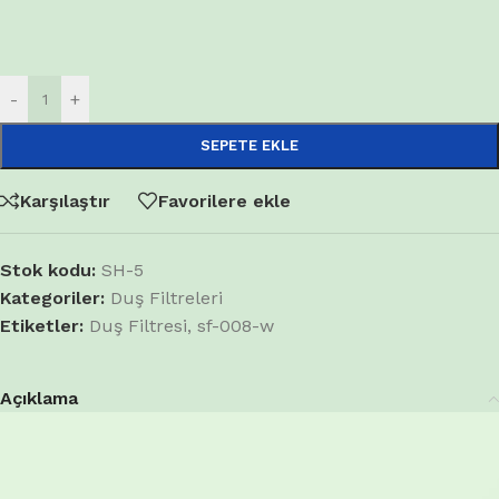
-
+
SEPETE EKLE
Karşılaştır
Favorilere ekle
Stok kodu:
SH-5
Kategoriler:
Duş Filtreleri
Etiketler:
Duş Filtresi
,
sf-008-w
Açıklama