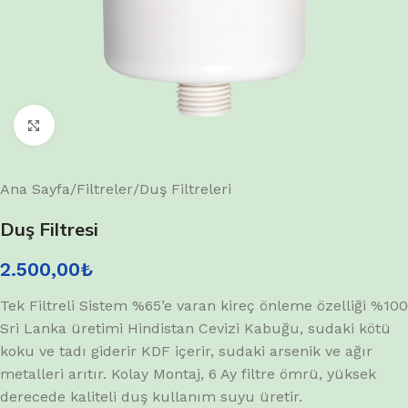
Büyütmek için tıklayın
Ana Sayfa
/
Filtreler
/
Duş Filtreleri
Duş Filtresi
2.500,00
₺
Tek Filtreli Sistem %65’e varan kireç önleme özelliği %100
Sri Lanka üretimi Hindistan Cevizi Kabuğu, sudaki kötü
koku ve tadı giderir KDF içerir, sudaki arsenik ve ağır
metalleri arıtır. Kolay Montaj, 6 Ay filtre ömrü, yüksek
derecede kaliteli duş kullanım suyu üretir.