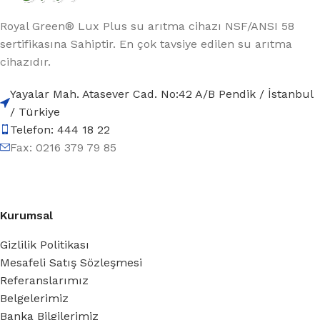
Royal Green® Lux Plus su arıtma cihazı NSF/ANSI 58
sertifikasına Sahiptir. En çok tavsiye edilen su arıtma
cihazıdır.
Yayalar Mah. Atasever Cad. No:42 A/B Pendik / İstanbul
/ Türkiye
Telefon: 444 18 22
Fax: 0216 379 79 85
Kurumsal
Gizlilik Politikası
Mesafeli Satış Sözleşmesi
Referanslarımız
Belgelerimiz
Banka Bilgilerimiz