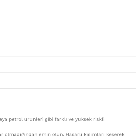
a petrol ürünleri gibi farklı ve yüksek riskli
r olmadığından emin olun. Hasarlı kısımları keserek