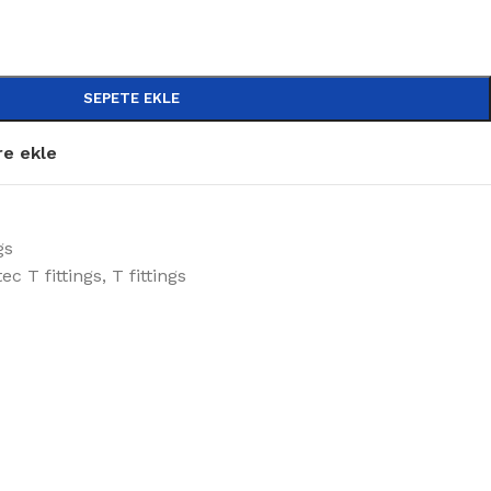
SEPETE EKLE
re ekle
gs
ec T fittings
,
T fittings