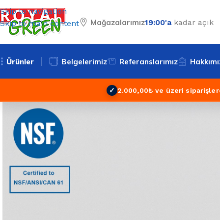
Skip to navigation
Mağazalarımız
19:00'a
kadar açık
Skip to main content
Ürünler
Belgelerimiz
Referanslarımız
Hakkımı
✓
2.000,00₺ ve üzeri siparişler