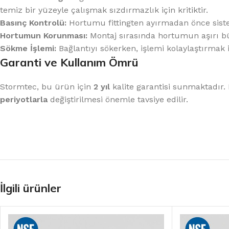
temiz bir yüzeyle çalışmak sızdırmazlık için kritiktir.
Basınç Kontrolü:
Hortumu fittingten ayırmadan önce sist
Hortumun Korunması:
Montaj sırasında hortumun aşırı bü
Sökme İşlemi:
Bağlantıyı sökerken, işlemi kolaylaştırmak iç
Garanti ve Kullanım Ömrü
Stormtec, bu ürün için
2 yıl
kalite garantisi sunmaktadır. H
periyotlarla
değiştirilmesi önemle tavsiye edilir.
İlgili ürünler