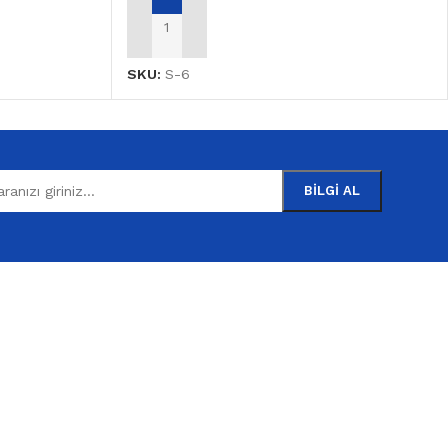
SEPETE EKLE
SKU:
S-6