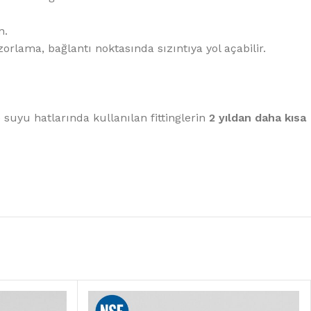
n.
lama, bağlantı noktasında sızıntıya yol açabilir.
e suyu hatlarında kullanılan fittinglerin
2 yıldan daha kısa