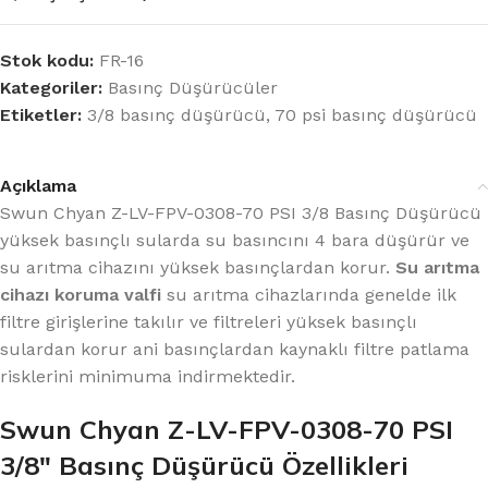
Stok kodu:
FR-16
Kategoriler:
Basınç Düşürücüler
Etiketler:
3/8 basınç düşürücü
,
70 psi basınç düşürücü
Açıklama
Swun Chyan Z-LV-FPV-0308-70 PSI 3/8 Basınç Düşürücü
yüksek basınçlı sularda su basıncını 4 bara düşürür ve
su arıtma cihazını yüksek basınçlardan korur.
Su arıtma
cihazı koruma valfi
su arıtma cihazlarında genelde ilk
filtre girişlerine takılır ve filtreleri yüksek basınçlı
sulardan korur ani basınçlardan kaynaklı filtre patlama
risklerini minimuma indirmektedir.
Swun Chyan Z-LV-FPV-0308-70 PSI
3/8″ Basınç Düşürücü Özellikleri