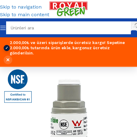
Skip to navigation
Skip to main content
2.000,00₺ ve üzeri siparişlerde ücretsiz kargo!
Sepetine
2.000,00₺ tutarında ürün ekle, kargonuz ücretsiz
✓
gönderilsin.
×