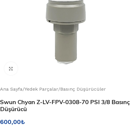
Büyütmek için tıklayın
Ana Sayfa
/
Yedek Parçalar
/
Basınç Düşürücüler
Swun Chyan Z-LV-FPV-0308-70 PSI 3/8 Basınç
Düşürücü
600,00
₺