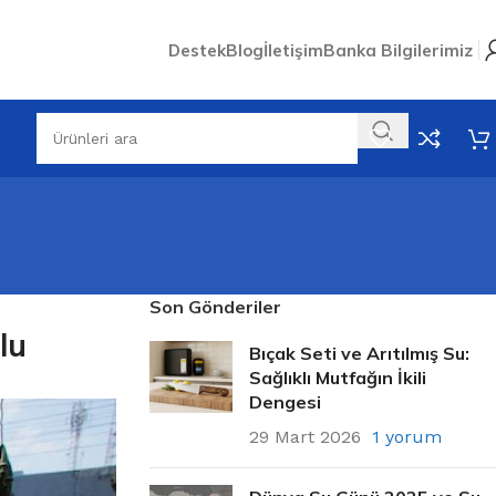
Destek
Blog
İletişim
Banka Bilgilerimiz
Son Gönderiler
lu
Bıçak Seti ve Arıtılmış Su:
Sağlıklı Mutfağın İkili
Dengesi
29 Mart 2026
1 yorum