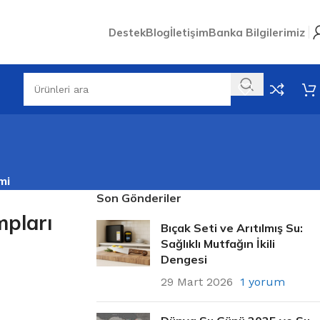
Destek
Blog
İletişim
Banka Bilgilerimiz
mi
Son Gönderiler
mpları
Bıçak Seti ve Arıtılmış Su:
Sağlıklı Mutfağın İkili
Dengesi
29 Mart 2026
1 yorum