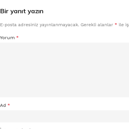
Bir yanıt yazın
E-posta adresiniz yayınlanmayacak.
Gerekli alanlar
*
ile i
Yorum
*
Ad
*