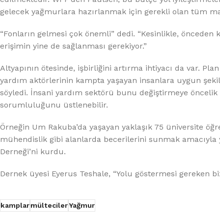
gelecek yağmurlara hazırlanmak için gerekli olan tüm mali
“Fonların gelmesi çok önemli” dedi. “Kesinlikle, önceden
erişimin yine de sağlanması gerekiyor.”
Altyapının ötesinde, işbirliğini artırma ihtiyacı da var. Pla
yardım aktörlerinin kampta yaşayan insanlara uygun şek
söyledi. İnsani yardım sektörü bunu değiştirmeye öncelik
sorumluluğunu üstlenebilir.
Örneğin Um Rakuba’da yaşayan yaklaşık 75 üniversite öğr
mühendislik gibi alanlarda becerilerini sunmak amacıyla 
Derneği’ni kurdu.
Dernek üyesi Eyerus Teshale, “Yolu göstermesi gereken biz
kamplar
mülteciler
Yağmur