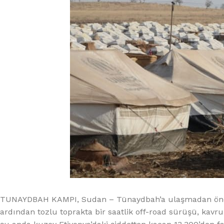
TUNAYDBAH KAMPI, Sudan – Tünaydbah’a ulaşmadan önce, El 
ardından tozlu toprakta bir saatlik off-road sürüşü, kavru