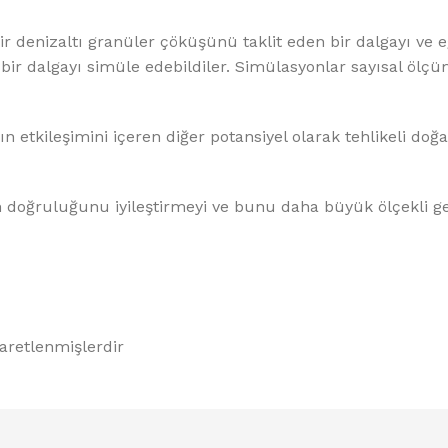
ir denizaltı granüler çöküşünü taklit eden bir dalgayı ve e
ir dalgayı simüle edebildiler. Simülasyonlar sayısal ölç
n etkileşimini içeren diğer potansiyel olarak tehlikeli doğa
n doğruluğunu iyileştirmeyi ve bunu daha büyük ölçekli ge
şaretlenmişlerdir