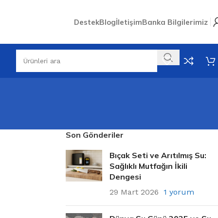
Destek
Blog
İletişim
Banka Bilgilerimiz
Son Gönderiler
Bıçak Seti ve Arıtılmış Su:
Sağlıklı Mutfağın İkili
Dengesi
29 Mart 2026
1 yorum