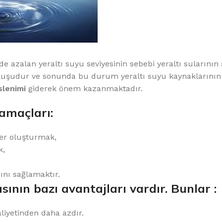
e azalan yeraltı suyu seviyesinin sebebi yeraltı sularının 
luşudur ve sonunda bu durum yeraltı suyu kaynaklarını
slenimi
giderek önem kazanmaktadır.
 amaçları:
iyer oluşturmak,
k,
nı sağlamaktır.
sının bazı avantajları vardır. Bunlar :
liyetinden daha azdır.