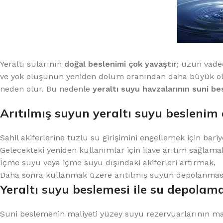
Yeraltı sularının
doğal beslenimi çok yavaştır
; uzun vaded
ve yok oluşunun yeniden dolum oranından daha büyük o
neden olur. Bu nedenle
yeraltı suyu havzalarının suni be
Arıtılmış suyun yeraltı suyu beslenim
Sahil akiferlerine tuzlu su girişimini engellemek için bar
Gelecekteki yeniden kullanımlar için ilave arıtım sağlama
İçme suyu veya içme suyu dışındaki akiferleri artırmak,
Daha sonra kullanmak üzere arıtılmış suyun depolanması
Yeraltı suyu beslemesi ile su depolama
Suni beslemenin maliyeti yüzey suyu rezervuarlarının ma