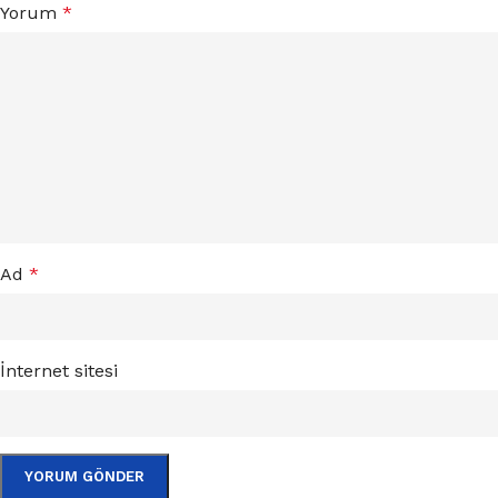
Yorum
*
Ad
*
İnternet sitesi