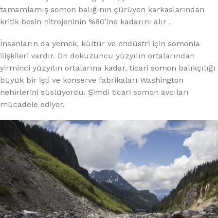
tamamlamış somon balığının çürüyen karkaslarından
kritik besin nitrojeninin %80’ine kadarını alır .
İnsanların da yemek, kültür ve endüstri için somonla
ilişkileri vardır. On dokuzuncu yüzyılın ortalarından
yirminci yüzyılın ortalarına kadar, ticari somon balıkçılığı
büyük bir işti ve konserve fabrikaları Washington
nehirlerini süslüyordu. Şimdi ticari somon avcıları
mücadele ediyor.