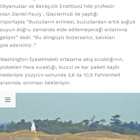
Okyanuslar ve Balıkçılık Enstitüsü’nde profesör
olan Daniel Pauly , GlacierHub ile yaptığı
röportajda “Buzulların erimesi, buzullardan artık soğuk
suyun doğru zamanda elde edilemeyeceği anlamına
geliyor” dedi. “Bu döngüyü bozarsanız, balıkları
yok edersiniz .”
Washington Eyaletindeki ortalama akış sıcaklığının,
yükselen hava sıcaklığı, buzul ve kar paketi kaybı
nedeniyle yüzyılın sonunda 3,6 ila 10,5 Fahrenheit
arasında ısınması bekleniyor.