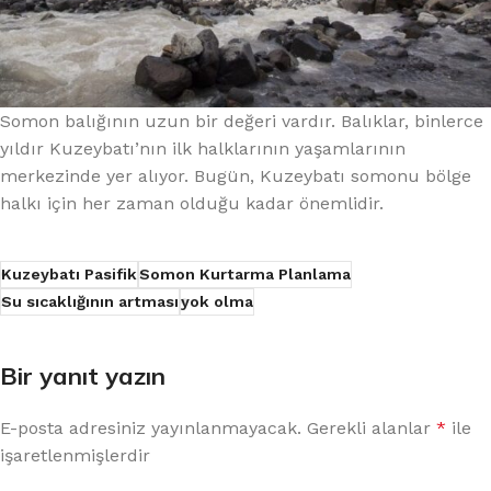
Somon balığının uzun bir değeri vardır. Balıklar, binlerce
yıldır Kuzeybatı’nın ilk halklarının yaşamlarının
merkezinde yer alıyor. Bugün, Kuzeybatı somonu bölge
halkı için her zaman olduğu kadar önemlidir.
Kuzeybatı Pasifik
Somon Kurtarma Planlama
Su sıcaklığının artması
yok olma
Bir yanıt yazın
E-posta adresiniz yayınlanmayacak.
Gerekli alanlar
*
ile
işaretlenmişlerdir