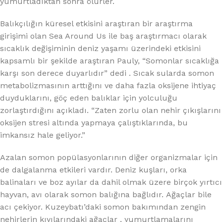
yumurtladıktan sonra ölürler.
Balıkçılığın küresel etkisini araştıran bir araştırma
girişimi olan Sea Around Us ile baş araştırmacı olarak
sıcaklık değişiminin deniz yaşamı üzerindeki etkisini
kapsamlı bir şekilde araştıran Pauly, “Somonlar sıcaklığa
karşı son derece duyarlıdır” dedi . Sıcak sularda somon
metabolizmasının arttığını ve daha fazla oksijene ihtiyaç
duyduklarını, göç eden balıklar için yolculuğu
zorlaştırdığını açıkladı. “Zaten zorlu olan nehir çıkışlarını
oksijen stresi altında yapmaya çalıştıklarında, bu
imkansız hale geliyor.”
Azalan somon popülasyonlarının diğer organizmalar için
de dalgalanma etkileri vardır. Deniz kuşları, orka
balinaları ve boz ayılar da dahil olmak üzere birçok yırtıcı
hayvan, avı olarak somon balığına bağlıdır. Ağaçlar bile
acı çekiyor. Kuzeybatı’daki somon bakımından zengin
nehirlerin kıyılarındaki ağaçlar , yumurtlamalarını