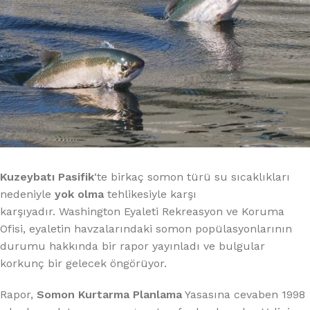
Kuzeybatı Pasifik
‘te birkaç somon türü su sıcaklıkları
nedeniyle
yok olma
tehlikesiyle karşı
karşıyadır. Washington Eyaleti Rekreasyon ve Koruma
Ofisi, eyaletin havzalarındaki somon popülasyonlarının
durumu hakkında bir rapor yayınladı ve bulgular
korkunç bir gelecek öngörüyor.
Rapor,
Somon Kurtarma Planlama
Yasasına cevaben 1998