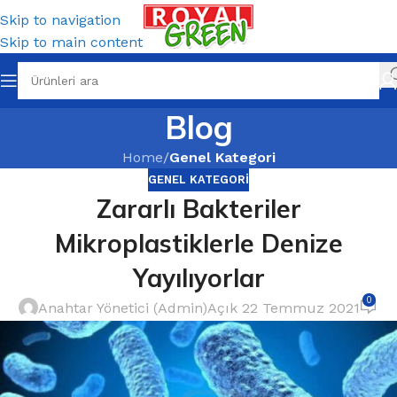
Skip to navigation
Skip to main content
Blog
Home
/
Genel Kategori
GENEL KATEGORI
Zararlı Bakteriler
Mikroplastiklerle Denize
Yayılıyorlar
0
Anahtar Yönetici (Admin)
Açık 22 Temmuz 2021