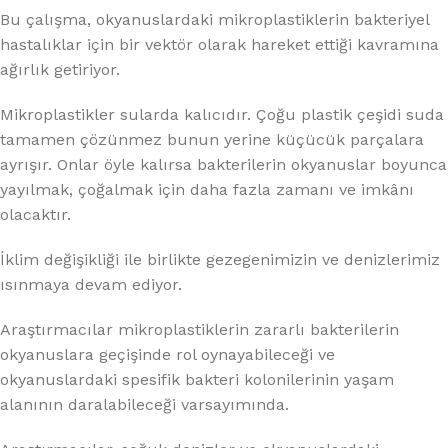
Bu çalışma, okyanuslardaki mikroplastiklerin bakteriyel
hastalıklar için bir vektör olarak hareket ettiği kavramına
ağırlık getiriyor.
Mikroplastikler sularda kalıcıdır. Çoğu plastik çeşidi suda
tamamen çözünmez bunun yerine küçücük parçalara
ayrışır. Onlar öyle kalırsa bakterilerin okyanuslar boyunca
yayılmak, çoğalmak için daha fazla zamanı ve imkânı
olacaktır.
İklim değişikliği ile birlikte gezegenimizin ve denizlerimiz
ısınmaya devam ediyor.
Araştırmacılar mikroplastiklerin zararlı bakterilerin
okyanuslara geçişinde rol oynayabileceği ve
okyanuslardaki spesifik bakteri kolonilerinin yaşam
alanının daralabileceği varsayımında.