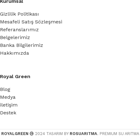
Kurumsal
Gizlilik Politikası
Mesafeli Satış Sözleşmesi
Referanslarımız
Belgelerimiz
Banka Bilgilerimiz
Hakkımızda
Royal Green
Blog
Medya
iletişim
Destek
ROYALGREEN
2024 TASARIM BY
ROSUARITMA
. PREMIUM SU ARITMA