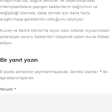
Araştırmacılar, soğuk denizler ve okyanuslardaki
mikroplastiklere yapışan bakterilerin dağılımını ve
değişikliği izlemek, takip etmek için daha fazla
araştırmaya gereksinim olduğunu söylüyor.
Kuzey ve Baltık Denizi’ne kıyısı olan ülkeler kıyılarındaki
potansiyel zararlı bakterileri izleyerek zaten buna dikkat
ediyor.
Bir yanıt yazın
E-posta adresiniz yayınlanmayacak.
Gerekli alanlar
*
ile
işaretlenmişlerdir
Yorum
*