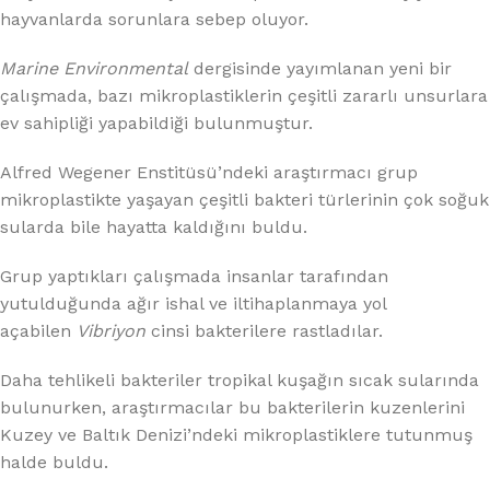
hayvanlarda sorunlara sebep oluyor.
Marine Environmental
dergisinde yayımlanan yeni bir
çalışmada, bazı mikroplastiklerin çeşitli zararlı unsurlara
ev sahipliği yapabildiği bulunmuştur.
Alfred Wegener Enstitüsü’ndeki araştırmacı grup
mikroplastikte yaşayan çeşitli bakteri türlerinin çok soğuk
sularda bile hayatta kaldığını buldu.
Grup yaptıkları çalışmada insanlar tarafından
yutulduğunda ağır ishal ve iltihaplanmaya yol
açabilen
Vibriyon
cinsi bakterilere rastladılar.
Daha tehlikeli bakteriler tropikal kuşağın sıcak sularında
bulunurken, araştırmacılar bu bakterilerin kuzenlerini
Kuzey ve Baltık Denizi’ndeki mikroplastiklere tutunmuş
halde buldu.