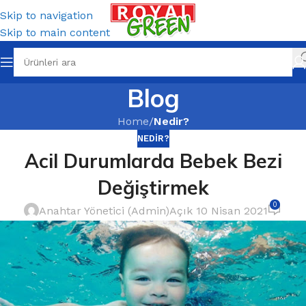
Skip to navigation
Skip to main content
Blog
Home
/
Nedir?
NEDIR?
Acil Durumlarda Bebek Bezi
Değiştirmek
0
Anahtar Yönetici (Admin)
Açık 10 Nisan 2021