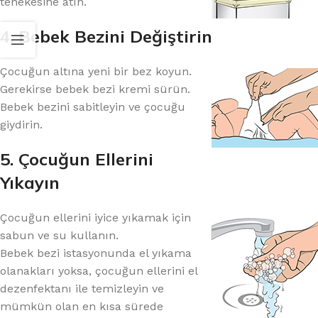
tenekesine atın.
4. Bebek Bezini Değiştirin
Çocuğun altına yeni bir bez koyun.
Gerekirse bebek bezi kremi sürün.
Bebek bezini sabitleyin ve çocuğu
giydirin.
5. Çocuğun Ellerini
Yıkayın
Çocuğun ellerini iyice yıkamak için
sabun ve su kullanın.
Bebek bezi istasyonunda el yıkama
olanakları yoksa, çocuğun ellerini el
dezenfektanı ile temizleyin ve
mümkün olan en kısa sürede