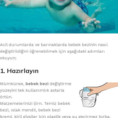
Acil durumlarda ve barınaklarda bebek bezinin nasıl
değiştirildiğini öğrenebilmek için aşağıdaki adımları
okuyun;
1. Hazırlayın
Mümkünse,
bebek bezi
değiştirme
yüzeyini tek kullanımlık astarla
örtün.
Malzemelerinizi (örn. Temiz bebek
bezi, ıslak mendil, bebek bezi
kremi, kirli giysiler için plastik veya su geçirmez torba,