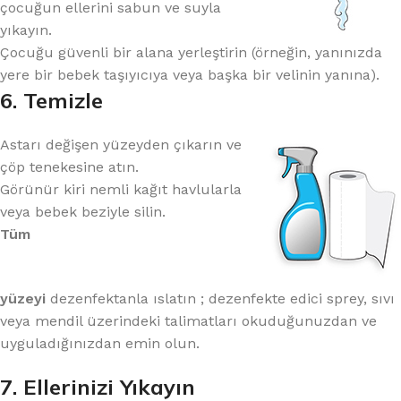
çocuğun ellerini sabun ve suyla
yıkayın.
Çocuğu güvenli bir alana yerleştirin (örneğin, yanınızda
yere bir bebek taşıyıcıya veya başka bir velinin yanına).
6. Temizle
Astarı değişen yüzeyden çıkarın ve
çöp tenekesine atın.
Görünür kiri nemli kağıt havlularla
veya bebek beziyle silin.
Tüm
yüzeyi
dezenfektanla ıslatın ; dezenfekte edici sprey, sıvı
veya mendil üzerindeki talimatları okuduğunuzdan ve
uyguladığınızdan emin olun.
7. Ellerinizi Yıkayın