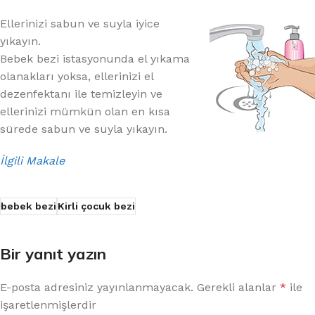
Ellerinizi sabun ve suyla iyice
yıkayın.
Bebek bezi istasyonunda el yıkama
olanakları yoksa, ellerinizi el
dezenfektanı ile temizleyin ve
ellerinizi mümkün olan en kısa
sürede sabun ve suyla yıkayın.
İlgili Makale
bebek bezi
Kirli çocuk bezi
Bir yanıt yazın
E-posta adresiniz yayınlanmayacak.
Gerekli alanlar
*
ile
işaretlenmişlerdir