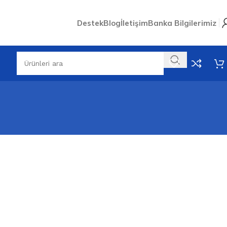
Destek
Blog
İletişim
Banka Bilgilerimiz