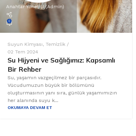
Anahtar Yönetici (Admin)
0
Suyun Kimyası
,
Temizlik
02 Tem 2024
Su Hijyeni ve Sağlığımız: Kapsamlı
Bir Rehber
Su, yaşamın vazgeçilmez bir parçasıdır.
Vücudumuzun büyük bir bölümünü
oluşturmasının yanı sıra, günlük yaşamımızın
her alanında suyu k...
OKUMAYA DEVAM ET