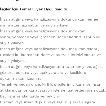
İşçiler İçin Temel Hijyen Uygulamaları
İnsan atığına veya kanalizasyona dokunduktan hemen
sonra ellerinizi sabun ve suyla yıkayın .
İnsan atığına veya kanalizasyona dokunduktan
sonra, yemeden veya içmeden
önce
ellerinizi sabun ve
suyla yıkayın .
İnsan atığına veya kanalizasyona dokunduktan
sonra
,
tuvaleti kullanmadan
önce
ve
sonra
ellerinizi sabun ve
suyla yıkayın .
İnsan atığını veya kanalizasyonunu tutarken yüze, ağza,
gözlere, buruna veya açık yaralara ve kesiklere
dokunmaktan kaçının.
Yemek yemeden önce, kirli iş giysilerini çıkarın ve insan
atıklarından ve kanalizasyon işleme faaliyetlerinden uzak,
belirlenmiş alanlarda yemek yiyin.
Duman veya insan dışkısı veya lağım işlerken sigara