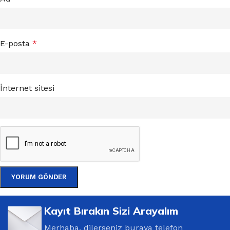
E-posta
*
İnternet sitesi
Kayıt Bırakın Sizi Arayalım
Merhaba, dilerseniz buraya telefon