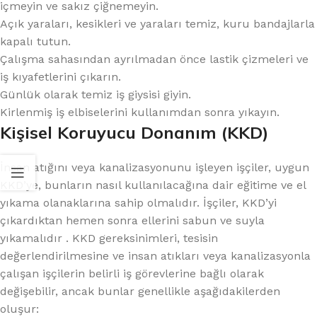
içmeyin ve sakız çiğnemeyin.
Açık yaraları, kesikleri ve yaraları temiz, kuru bandajlarla
kapalı tutun.
Çalışma sahasından ayrılmadan önce lastik çizmeleri ve
iş kıyafetlerini çıkarın.
Günlük olarak temiz iş giysisi giyin.
Kirlenmiş iş elbiselerini kullanımdan sonra yıkayın.
Kişisel Koruyucu Donanım (KKD)
İnsan atığını veya kanalizasyonunu işleyen işçiler, uygun
KKD’ye, bunların nasıl kullanılacağına dair eğitime ve el
yıkama olanaklarına sahip olmalıdır. İşçiler, KKD’yi
çıkardıktan hemen sonra ellerini sabun ve suyla
yıkamalıdır . KKD gereksinimleri, tesisin
değerlendirilmesine ve insan atıkları veya kanalizasyonla
çalışan işçilerin belirli iş görevlerine bağlı olarak
değişebilir, ancak bunlar genellikle aşağıdakilerden
oluşur: