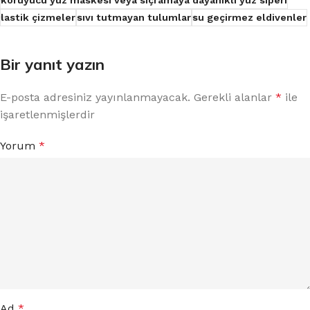
lastik çizmeler
sıvı tutmayan tulumlar
su geçirmez eldivenler
Bir yanıt yazın
E-posta adresiniz yayınlanmayacak.
Gerekli alanlar
*
ile
işaretlenmişlerdir
Yorum
*
Ad
*