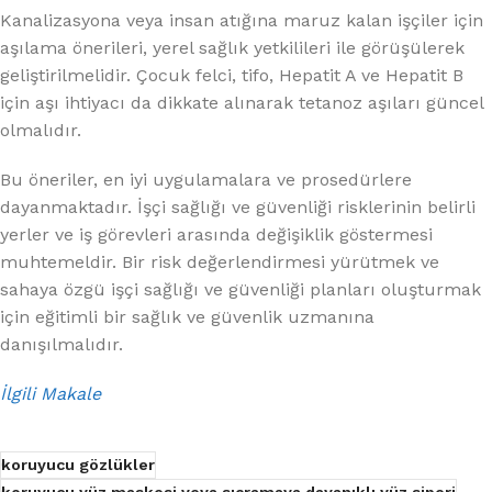
Kanalizasyona veya insan atığına maruz kalan işçiler için
aşılama önerileri, yerel sağlık yetkilileri ile görüşülerek
geliştirilmelidir. Çocuk felci, tifo, Hepatit A ve Hepatit B
için aşı ihtiyacı da dikkate alınarak tetanoz aşıları güncel
olmalıdır.
Bu öneriler, en iyi uygulamalara ve prosedürlere
dayanmaktadır. İşçi sağlığı ve güvenliği risklerinin belirli
yerler ve iş görevleri arasında değişiklik göstermesi
muhtemeldir. Bir risk değerlendirmesi yürütmek ve
sahaya özgü işçi sağlığı ve güvenliği planları oluşturmak
için eğitimli bir sağlık ve güvenlik uzmanına
danışılmalıdır.
İlgili Makale
koruyucu gözlükler
koruyucu yüz maskesi veya sıçramaya dayanıklı yüz siperi