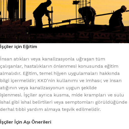
İşçiler için Eğitim
İnsan atıkları veya kanalizasyonla uğraşan tüm
çalışanlar, hastalıkların önlenmesi konusunda eğitim
almalıdır. Eğitim, temel hijyen uygulamaları hakkında
bilgi içermelidir; KKD’nin kullanımı ve imhası; ve insan
atığının veya kanalizasyonun uygun şekilde
işlenmesi. İşçiler ayrıca kusma, mide krampları ve sulu
ishal gibi ishal belirtileri veya semptomları görüldüğünde
derhal tıbbi yardım almaya teşvik edilmelidir.
İşçiler İçin Aşı Önerileri