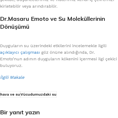
kirletebilir veya arındırabilir.
Dr.Masaru Emoto ve Su Moleküllerinin
Dönüşümü
Duyguların su üzerindeki etkilerini incelemekle ilgili
açıklayıcı çalışması
göz önüne alındığında, Dr.
Emoto’nun adının duyguların kökenini içermesi ilgi çekici
buluyoruz.
İlgili Makale
hava ve su
Vücudumuzdaki su
Bir yanıt yazın