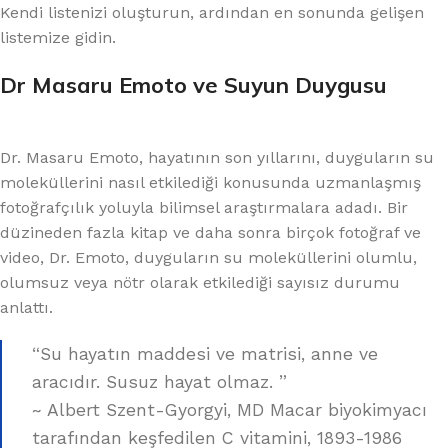
Kendi listenizi oluşturun, ardından en sonunda gelişen
listemize gidin.
Dr Masaru Emoto ve Suyun Duygusu
Dr. Masaru Emoto, hayatının son yıllarını, duyguların su
moleküllerini nasıl etkilediği konusunda uzmanlaşmış
fotoğrafçılık yoluyla bilimsel araştırmalara adadı. Bir
düzineden fazla kitap ve daha sonra birçok fotoğraf ve
video, Dr. Emoto, duyguların su moleküllerini olumlu,
olumsuz veya nötr olarak etkilediği sayısız durumu
anlattı.
“Su hayatın maddesi ve matrisi, anne ve
aracıdır. Susuz hayat olmaz. ”
~ Albert Szent-Gyorgyi, MD Macar biyokimyacı
tarafından keşfedilen C vitamini, 1893-1986