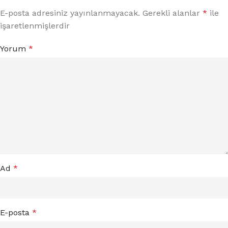
E-posta adresiniz yayınlanmayacak.
Gerekli alanlar
*
ile
işaretlenmişlerdir
Yorum
*
Ad
*
E-posta
*