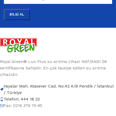
Royal Green® Lux Plus su arıtma cihazı NSF/ANSI 58
sertifikasına Sahiptir. En çok tavsiye edilen su arıtma
cihazıdır.
Yayalar Mah. Atasever Cad. No:42 A/B Pendik / İstanbul
/ Türkiye
Telefon: 444 18 22
Fax: 0216 379 79 85