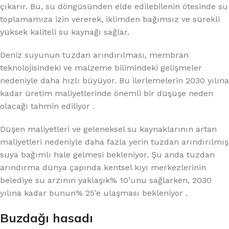
çıkarır. Bu, su döngüsünden elde edilebilenin ötesinde su
toplamamıza izin vererek, iklimden bağımsız ve sürekli
yüksek kaliteli su kaynağı sağlar.
Deniz suyunun tuzdan arındırılması, membran
teknolojisindeki ve malzeme bilimindeki gelişmeler
nedeniyle daha hızlı büyüyor. Bu ilerlemelerin 2030 yılına
kadar üretim maliyetlerinde önemli bir düşüşe neden
olacağı tahmin ediliyor .
Düşen maliyetleri ve geleneksel su kaynaklarının artan
maliyetleri nedeniyle daha fazla yerin tuzdan arındırılmış
suya bağımlı hale gelmesi bekleniyor. Şu anda tuzdan
arındırma dünya çapında kentsel kıyı merkezlerinin
belediye su arzının yaklaşık% 10’unu sağlarken, 2030
yılına kadar bunun% 25’e ulaşması bekleniyor .
Buzdağı hasadı