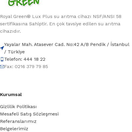
Royal Green® Lux Plus su arıtma cihazı NSF/ANSI 58
sertifikasına Sahiptir. En çok tavsiye edilen su arıtma
cihazıdır.
Yayalar Mah. Atasever Cad. No:42 A/B Pendik / İstanbul
/ Türkiye
Telefon: 444 18 22
Fax: 0216 379 79 85
Kurumsal
Gizlilik Politikası
Mesafeli Satış Sözleşmesi
Referanslarımız
Belgelerimiz