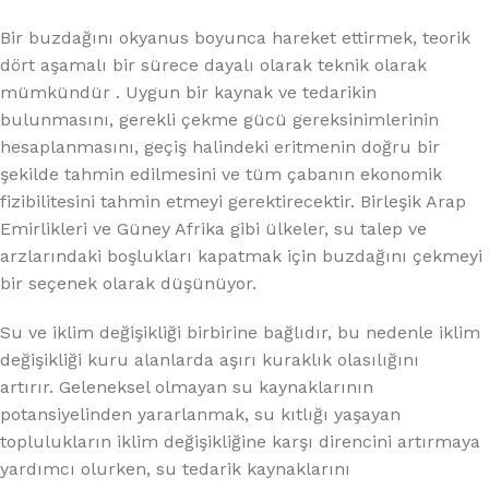
Bir buzdağını okyanus boyunca hareket ettirmek, teorik
dört aşamalı bir sürece dayalı olarak teknik olarak
mümkündür . Uygun bir kaynak ve tedarikin
bulunmasını, gerekli çekme gücü gereksinimlerinin
hesaplanmasını, geçiş halindeki eritmenin doğru bir
şekilde tahmin edilmesini ve tüm çabanın ekonomik
fizibilitesini tahmin etmeyi gerektirecektir. Birleşik Arap
Emirlikleri ve Güney Afrika gibi ülkeler, su talep ve
arzlarındaki boşlukları kapatmak için buzdağını çekmeyi
bir seçenek olarak düşünüyor.
Su ve iklim değişikliği birbirine bağlıdır, bu nedenle iklim
değişikliği kuru alanlarda aşırı kuraklık olasılığını
artırır. Geleneksel olmayan su kaynaklarının
potansiyelinden yararlanmak, su kıtlığı yaşayan
toplulukların iklim değişikliğine karşı direncini artırmaya
yardımcı olurken, su tedarik kaynaklarını