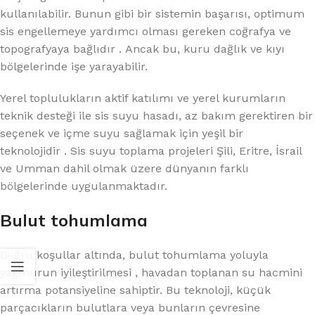
kullanılabilir. Bunun gibi bir sistemin başarısı, optimum
sis engellemeye yardımcı olması gereken coğrafya ve
topografyaya bağlıdır . Ancak bu, kuru dağlık ve kıyı
bölgelerinde işe yarayabilir.
Yerel toplulukların aktif katılımı ve yerel kurumların
teknik desteği ile sis suyu hasadı, az bakım gerektiren bir
seçenek ve içme suyu sağlamak için yeşil bir
teknolojidir . Sis suyu toplama projeleri Şili, Eritre, İsrail
ve Umman dahil olmak üzere dünyanın farklı
bölgelerinde uygulanmaktadır.
Bulut tohumlama
Doğru koşullar altında, bulut tohumlama yoluyla
yağmurun iyileştirilmesi , havadan toplanan su hacmini
artırma potansiyeline sahiptir. Bu teknoloji, küçük
parçacıkların bulutlara veya bunların çevresine