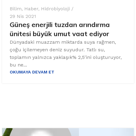
Bilim
,
Haber
,
Hidrobiyoloji
29 Nis 2021
Güneş enerjili tuzdan arındırma
ünitesi büyük umut vaat ediyor
Dünyadaki muazzam miktarda suya rağmen,
çoğu içilemeyen deniz suyudur. Tatlı su,
toplamın yalnızca yaklaşık% 2,5'ini oluşturuyor,
bu ne...
OKUMAYA DEVAM ET