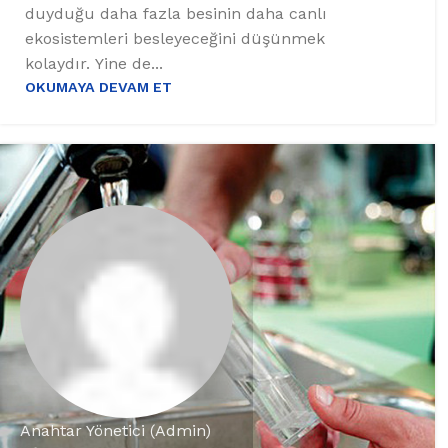
duyduğu daha fazla besinin daha canlı
ekosistemleri besleyeceğini düşünmek
kolaydır. Yine de...
OKUMAYA DEVAM ET
Anahtar Yönetici (Admin)