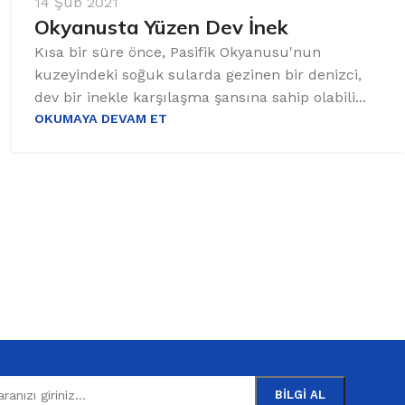
14 Şub 2021
Okyanusta Yüzen Dev İnek
Kısa bir süre önce, Pasifik Okyanusu'nun
kuzeyindeki soğuk sularda gezinen bir denizci,
dev bir inekle karşılaşma şansına sahip olabili...
OKUMAYA DEVAM ET