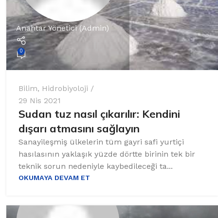
Anahtar Yönetici (Admin)
0
Bilim
,
Hidrobiyoloji
29 Nis 2021
Sudan tuz nasıl çıkarılır: Kendini
dışarı atmasını sağlayın
Sanayileşmiş ülkelerin tüm gayri safi yurtiçi
hasılasının yaklaşık yüzde dörtte birinin tek bir
teknik sorun nedeniyle kaybedileceği ta...
OKUMAYA DEVAM ET