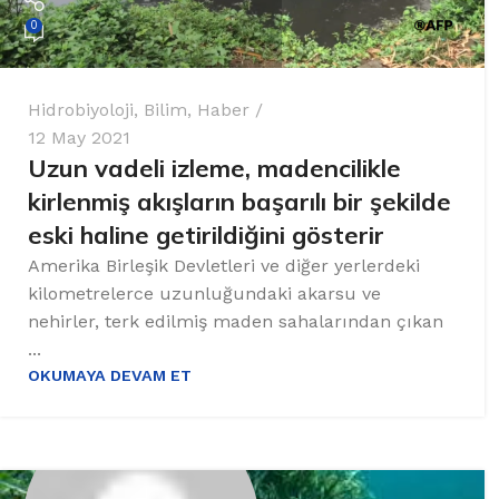
0
Hidrobiyoloji
,
Bilim
,
Haber
12 May 2021
Uzun vadeli izleme, madencilikle
kirlenmiş akışların başarılı bir şekilde
eski haline getirildiğini gösterir
Amerika Birleşik Devletleri ve diğer yerlerdeki
kilometrelerce uzunluğundaki akarsu ve
nehirler, terk edilmiş maden sahalarından çıkan
...
OKUMAYA DEVAM ET