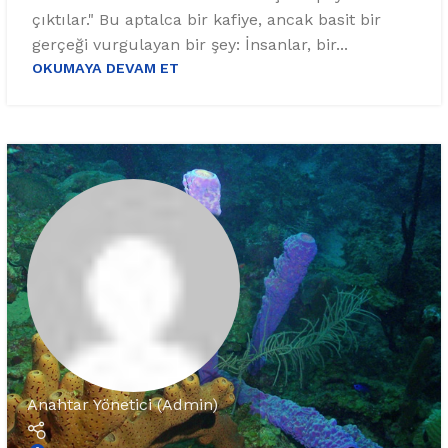
çıktılar." Bu aptalca bir kafiye, ancak basit bir
gerçeği vurgulayan bir şey: İnsanlar, bir...
OKUMAYA DEVAM ET
Anahtar Yönetici (Admin)