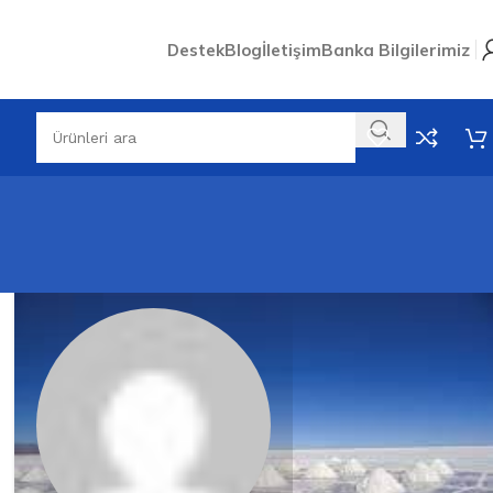
Destek
Blog
İletişim
Banka Bilgilerimiz