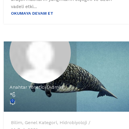
vadeli etki...
OKUMAYA DEVAM ET
Anahtar Yönetici (Admin)
0
Bilim
,
Genel Kategori
,
Hidrobiyoloji