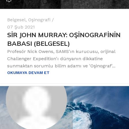
Belgesel
,
Oşinografi
07 Şub 2021
SİR JOHN MURRAY: OŞİNOGRAFİNİN
BABASI (BELGESEL)
Profesör Nick Owens, SAMS'ın kurucusu, orijinal
Challenger Expedition'ı dünyanın dikkatine
sunmaktan sorumlu bilim adamı ve 'Oşinograf'...
OKUMAYA DEVAM ET