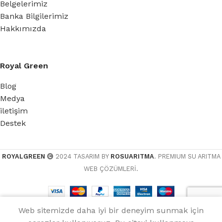
Belgelerimiz
Banka Bilgilerimiz
Hakkımızda
Royal Green
Blog
Medya
iletişim
Destek
ROYALGREEN
2024 TASARIM BY
ROSUARITMA
. PREMIUM SU ARITMA
WEB ÇÖZÜMLERİ.
Web sitemizde daha iyi bir deneyim sunmak için
Menü
WhatsApp
Ara
Sepet