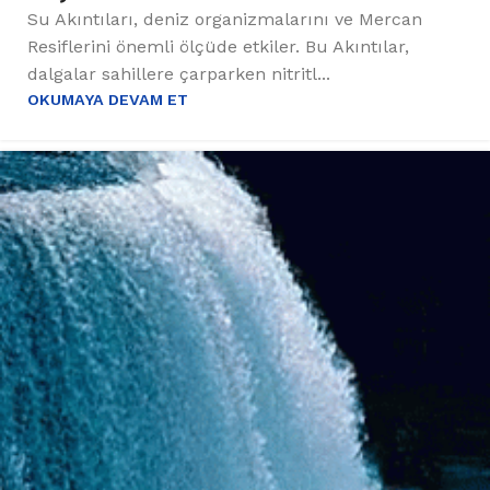
Su Akıntıları, deniz organizmalarını ve Mercan
Resiflerini önemli ölçüde etkiler. Bu Akıntılar,
dalgalar sahillere çarparken nitritl...
OKUMAYA DEVAM ET