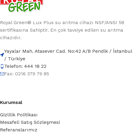
Royal Green® Lux Plus su arıtma cihazı NSF/ANSI 58
sertifikasına Sahiptir. En çok tavsiye edilen su arıtma
cihazıdır.
Yayalar Mah. Atasever Cad. No:42 A/B Pendik / İstanbul
/ Türkiye
Telefon: 444 18 22
Fax: 0216 379 79 85
Kurumsal
Gizlilik Politikası
Mesafeli Satış Sözleşmesi
Referanslarımız