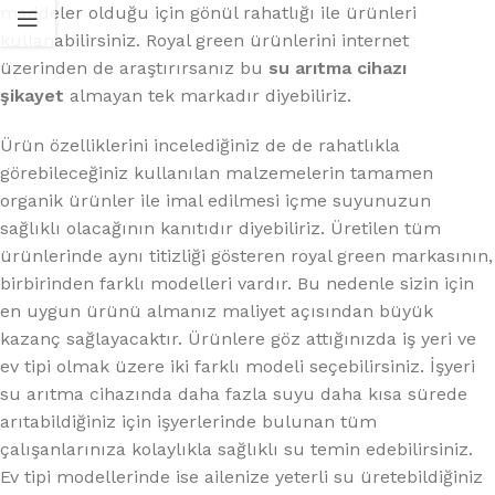
maddeler olduğu için gönül rahatlığı ile ürünleri
kullanabilirsiniz. Royal green ürünlerini internet
üzerinden de araştırırsanız bu
su arıtma cihazı
şikayet
almayan tek markadır diyebiliriz.
Ürün özelliklerini incelediğiniz de de rahatlıkla
görebileceğiniz kullanılan malzemelerin tamamen
organik ürünler ile imal edilmesi içme suyunuzun
sağlıklı olacağının kanıtıdır diyebiliriz. Üretilen tüm
ürünlerinde aynı titizliği gösteren royal green markasının,
birbirinden farklı modelleri vardır. Bu nedenle sizin için
en uygun ürünü almanız maliyet açısından büyük
kazanç sağlayacaktır. Ürünlere göz attığınızda iş yeri ve
ev tipi olmak üzere iki farklı modeli seçebilirsiniz. İşyeri
su arıtma cihazında daha fazla suyu daha kısa sürede
arıtabildiğiniz için işyerlerinde bulunan tüm
çalışanlarınıza kolaylıkla sağlıklı su temin edebilirsiniz.
Ev tipi modellerinde ise ailenize yeterli su üretebildiğiniz