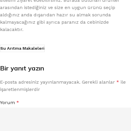
sitesini ziyaret edebilirsiniz. Burada bulunan ürünler
arasından istediğiniz ve size en uygun ürünü seçip
aldığınız anda dışarıdan hazır su almak sorunda
kalmayacağınız gibi ayrıca paranız da cebinizde
kalacaktır.
Su Arıtma Makaleleri
Bir yanıt yazın
E-posta adresiniz yayınlanmayacak.
Gerekli alanlar
*
ile
işaretlenmişlerdir
Yorum
*