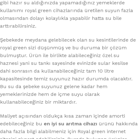
gibi hazır su aldığınızda yapamadığınız yemeklerde
kullanımı royal green cihazlarında üretilen suyun fazla
olmasından dolayı kolaylıkla yapabilir hatta su bile
arttırabilirsiniz.
Şebekede meydana gelebilecek olan su kesintilerinde de
royal green sizi düşünmüş ve bu duruma bir çözüm
bulmuştur. Ürün ile birlikte alabileceğiniz özel su
haznesi yani su tankı sayesinde evinizde sular kesilse
dahi sonrasın da kullanabileceğiniz tam 10 litre
kapasitesinde temiz suyunuz hazır durumda olacaktır.
Bu su da şebeke suyunuz gelene kadar hem
yemeklerinizde hem de içme suyu olarak
kullanabileceğiniz bir miktardır.
Maliyet açısından oldukça kısa zaman içinde amorti
edebileceğiniz bu
en iyi su arıtma cihazı
ürünü hakkında
daha fazla bilgi alabilmeniz için Royal green internet