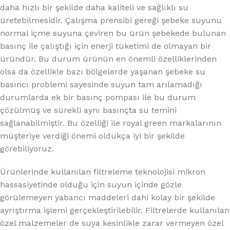
daha hızlı bir şekilde daha kaliteli ve sağlıklı su
üretebilmesidir. Çalışma prensibi gereği şebeke suyunu
normal içme suyuna çeviren bu ürün şebekede bulunan
basınç ile çalıştığı için enerji tüketimi de olmayan bir
üründür. Bu durum ürünün en önemli özelliklerinden
olsa da özellikle bazı bölgelerde yaşanan şebeke su
basıncı problemi sayesinde suyun tam arılamadığı
durumlarda ek bir basınç pompası ile bu durum
çözülmüş ve sürekli aynı basınçta su temini
sağlanabilmiştir. Bu özelliği ile royal green markalarının
müşteriye verdiği önemi oldukça iyi bir şekilde
görebiliyoruz.
Ürünlerinde kullanılan filtreleme teknolojisi mikron
hassasiyetinde olduğu için suyun içinde gözle
görülemeyen yabancı maddeleri dahi kolay bir şekilde
ayrıştırma işlemi gerçekleştirilebilir. Filtrelerde kullanılan
özel malzemeler de suya kesinlikle zarar vermeyen özel