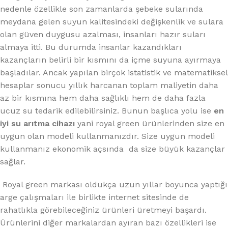
nedenle özellikle son zamanlarda şebeke sularında
meydana gelen suyun kalitesindeki değişkenlik ve sulara
olan güven duygusu azalması, insanları hazır suları
almaya itti. Bu durumda insanlar kazandıkları
kazançların belirli bir kısmını da içme suyuna ayırmaya
başladılar. Ancak yapılan birçok istatistik ve matematiksel
hesaplar sonucu yıllık harcanan toplam maliyetin daha
az bir kısmına hem daha sağlıklı hem de daha fazla
ucuz su tedarik edilebilirsiniz. Bunun başlıca yolu ise
en
iyi su arıtma cihazı
yani royal green ürünlerinden size en
uygun olan modeli kullanmanızdır. Size uygun modeli
kullanmanız ekonomik açsında da size büyük kazançlar
sağlar.
Royal green markası oldukça uzun yıllar boyunca yaptığı
arge çalışmaları ile birlikte internet sitesinde de
rahatlıkla görebileceğiniz ürünleri üretmeyi başardı.
Ürünlerini diğer markalardan ayıran bazı özellikleri ise