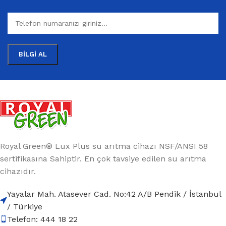
Royal Green® Lux Plus su arıtma cihazı NSF/ANSI 58
sertifikasına Sahiptir. En çok tavsiye edilen su arıtma
cihazıdır.
Yayalar Mah. Atasever Cad. No:42 A/B Pendik / İstanbul
/ Türkiye
Telefon: 444 18 22