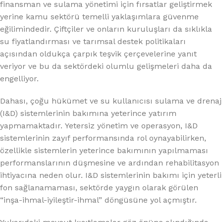
finansman ve sulama yönetimi için fırsatlar geliştirmek
yerine kamu sektörü temelli yaklaşımlara güvenme
eğilimindedir. Çiftçiler ve onların kuruluşları da sıklıkla
su fiyatlandırması ve tarımsal destek politikaları
açısından oldukça çarpık teşvik çerçevelerine yanıt
veriyor ve bu da sektördeki olumlu gelişmeleri daha da
engelliyor.
Dahası, çoğu hükümet ve su kullanıcısı sulama ve drenaj
(I&D) sistemlerinin bakımına yeterince yatırım
yapmamaktadır. Yetersiz yönetim ve operasyon, I&D
sistemlerinin zayıf performansında rol oynayabilirken,
özellikle sistemlerin yeterince bakımının yapılmaması
performanslarının düşmesine ve ardından rehabilitasyon
ihtiyacına neden olur. I&D sistemlerinin bakımı için yeterli
fon sağlanamaması, sektörde yaygın olarak görülen
“inşa-ihmal-iyileştir-ihmal” döngüsüne yol açmıştır.