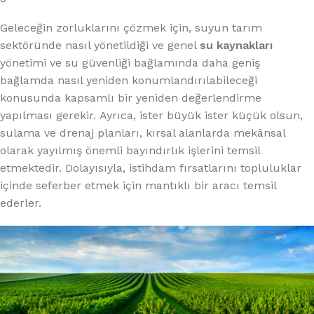
Geleceğin zorluklarını çözmek için, suyun tarım
sektöründe nasıl yönetildiği ve genel
su kaynakları
yönetimi ve su güvenliği bağlamında daha geniş
bağlamda nasıl yeniden konumlandırılabileceği
konusunda kapsamlı bir yeniden değerlendirme
yapılması gerekir. Ayrıca, ister büyük ister küçük olsun,
sulama ve drenaj planları, kırsal alanlarda mekânsal
olarak yayılmış önemli bayındırlık işlerini temsil
etmektedir. Dolayısıyla, istihdam fırsatlarını topluluklar
içinde seferber etmek için mantıklı bir aracı temsil
ederler.