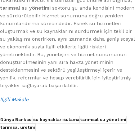
Yukarıdaki mevcut kısıtlamalar göz önüne alındığında,
tarımsal su yönetimi
sektörü şu anda kendisini modern
ve sürdürülebilir hizmet sunumuna doğru yeniden
konumlandırma sürecindedir. Esnek su hizmetleri
oluşturmak ve su kaynaklarını sürdürmek için tekil bir
su yaklaşımı önerirken, aynı zamanda daha geniş sosyal
ve ekonomik suyla ilgili etkilerle ilgili riskleri
yönetmektedir. Bu, yönetişim ve hizmet sunumunun
dönüştürülmesinin yanı sıra havza yönetiminin
desteklenmesini ve sektörü yeşilleştirmeyi içerir ve
yenilik, reformlar ve hesap verebilirlik için iyileştirilmiş
teşvikler sağlayarak başarılabilir.
İlgili Makale
Dünya Bankası
su kaynakları
sulama
tarımsal su yönetimi
tarımsal üretim