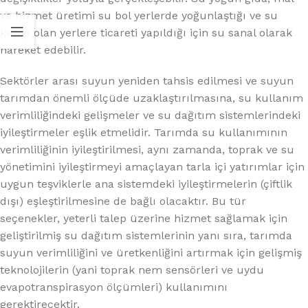
ve hizmet üretimi su bol yerlerde yoğunlaştığı ve su
kıtlığı olan yerlere ticareti yapıldığı için su sanal olarak
hareket edebilir.
Sektörler arası suyun yeniden tahsis edilmesi ve suyun
tarımdan önemli ölçüde uzaklaştırılmasına, su kullanım
verimliliğindeki gelişmeler ve su dağıtım sistemlerindeki
iyileştirmeler eşlik etmelidir. Tarımda su kullanımının
verimliliğinin iyileştirilmesi, aynı zamanda, toprak ve su
yönetimini iyileştirmeyi amaçlayan tarla içi yatırımlar için
uygun teşviklerle ana sistemdeki iyileştirmelerin (çiftlik
dışı) eşleştirilmesine de bağlı olacaktır. Bu tür
seçenekler, yeterli talep üzerine hizmet sağlamak için
geliştirilmiş su dağıtım sistemlerinin yanı sıra, tarımda
suyun verimliliğini ve üretkenliğini artırmak için gelişmiş
teknolojilerin (yani toprak nem sensörleri ve uydu
evapotranspirasyon ölçümleri) kullanımını
gerektirecektir.