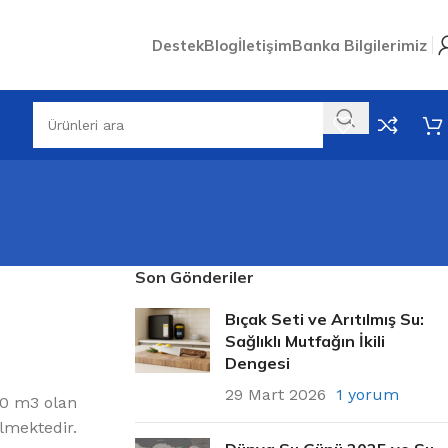
Destek
Blog
İletişim
Banka Bilgilerimiz
Son Gönderiler
Bıçak Seti ve Arıtılmış Su:
Sağlıklı Mutfağın İkili
Dengesi
29 Mart 2026
1 yorum
000 m3 olan
ilmektedir.