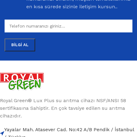
en kısa sürede sizinle iletişim kursun..
Royal Green® Lux Plus su arıtma cihazı NSF/ANSI 58
sertifikasına Sahiptir. En çok tavsiye edilen su arıtma
cihazıdır.
Yayalar Mah. Atasever Cad. No:42 A/B Pendik / İstanbul