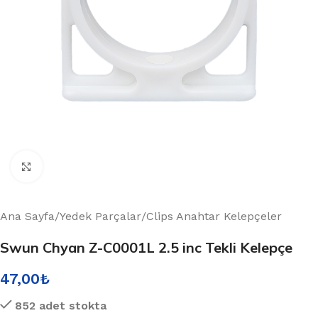
Büyütmek için tıklayın
Ana Sayfa
/
Yedek Parçalar
/
Clips Anahtar Kelepçeler
Swun Chyan Z-C0001L 2.5 inc Tekli Kelepçe
47,00
₺
852 adet stokta