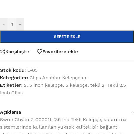
-
+
SEPETE EKLE
Karşılaştır
Favorilere ekle
Stok kodu:
L-05
Kategoriler:
Clips Anahtar Kelepçeler
Etiketler:
2
,
5 inch kelepçe
,
5 kelepçe
,
tekli 2
,
Tekli 2.5
inch Clips
Açıklama
Swun Chyan Z-C0001L 2.5 inc Tekli Kelepçe, su arıtma
sistemlerinde kullanılan yüksek kaliteli bir bağlantı