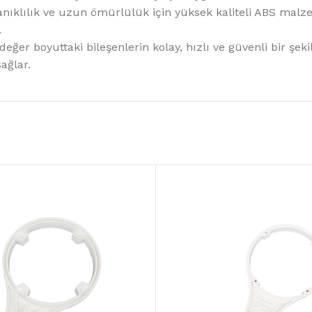
ıklılık ve uzun ömürlülük için yüksek kaliteli ABS malz
.
eğer boyuttaki bileşenlerin kolay, hızlı ve güvenli bir şek
ağlar.