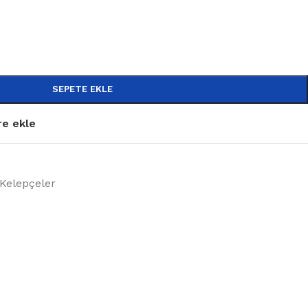
SEPETE EKLE
re ekle
 Kelepçeler