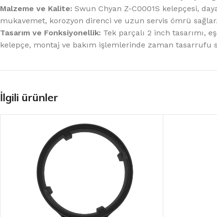
Malzeme ve Kalite:
Swun Chyan Z-C0001S kelepçesi, dayan
mukavemet, korozyon direnci ve uzun servis ömrü sağlar
Tasarım ve Fonksiyonellik:
Tek parçalı 2 inch tasarımı, eşd
kelepçe, montaj ve bakım işlemlerinde zaman tasarrufu s
İlgili ürünler