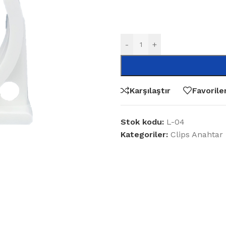
-
+
Karşılaştır
Favorile
Stok kodu:
L-04
Kategoriler:
Clips Anahtar