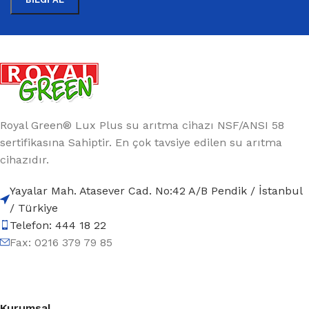
Royal Green® Lux Plus su arıtma cihazı NSF/ANSI 58
sertifikasına Sahiptir. En çok tavsiye edilen su arıtma
cihazıdır.
Yayalar Mah. Atasever Cad. No:42 A/B Pendik / İstanbul
/ Türkiye
Telefon: 444 18 22
Fax: 0216 379 79 85
Kurumsal