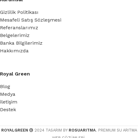
Gizlilik Politikası
Mesafeli Satış Sözleşmesi
Referanslarımız
Belgelerimiz
Banka Bilgilerimiz
Hakkımızda
Royal Green
Blog
Medya
iletişim
Destek
ROYALGREEN
2024 TASARIM BY
ROSUARITMA
. PREMIUM SU ARITMA
WEB ÇÖZÜMLERİ.