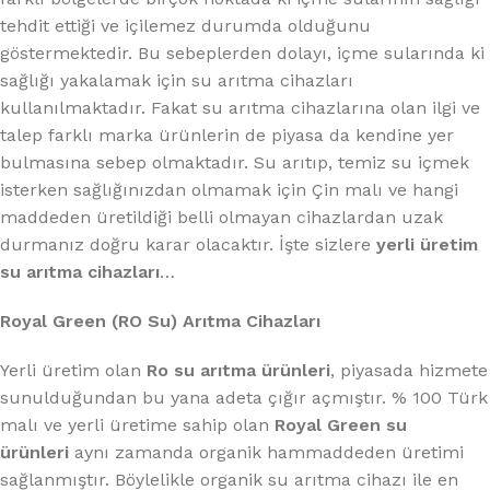
tehdit ettiği ve içilemez durumda olduğunu
göstermektedir. Bu sebeplerden dolayı, içme sularında ki
sağlığı yakalamak için su arıtma cihazları
kullanılmaktadır. Fakat su arıtma cihazlarına olan ilgi ve
talep farklı marka ürünlerin de piyasa da kendine yer
bulmasına sebep olmaktadır. Su arıtıp, temiz su içmek
isterken sağlığınızdan olmamak için Çin malı ve hangi
maddeden üretildiği belli olmayan cihazlardan uzak
durmanız doğru karar olacaktır. İşte sizlere
yerli üretim
su arıtma cihazları
…
Royal Green (RO Su) Arıtma Cihazları
Yerli üretim olan
Ro su arıtma ürünleri
, piyasada hizmete
sunulduğundan bu yana adeta çığır açmıştır. % 100 Türk
malı ve yerli üretime sahip olan
Royal Green su
ürünleri
aynı zamanda organik hammaddeden üretimi
sağlanmıştır. Böylelikle organik su arıtma cihazı ile en