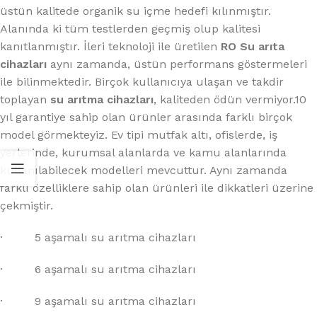
üstün kalitede organik su içme hedefi kılınmıştır.
Alanında ki tüm testlerden geçmiş olup kalitesi
kanıtlanmıştır. İleri teknoloji ile üretilen
RO Su arıta
cihazları
aynı zamanda, üstün performans göstermeleri
ile bilinmektedir. Birçok kullanıcıya ulaşan ve takdir
toplayan
su arıtma cihazları
, kaliteden ödün vermiyor.10
yıl garantiye sahip olan ürünler arasında farklı birçok
model görmekteyiz. Ev tipi mutfak altı, ofislerde, iş
yerlerinde, kurumsal alanlarda ve kamu alanlarında
kullanılabilecek modelleri mevcuttur. Aynı zamanda
farklı özelliklere sahip olan ürünleri ile dikkatleri üzerine
çekmiştir.
· 5 aşamalı su arıtma cihazları
· 6 aşamalı su arıtma cihazları
· 9 aşamalı su arıtma cihazları