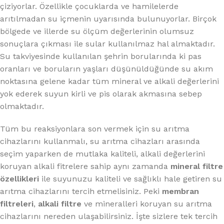
çiziyorlar. Özellikle çocuklarda ve hamilelerde
arıtılmadan su içmenin uyarısında bulunuyorlar. Birçok
bölgede ve illerde su ölçüm değerlerinin olumsuz
sonuçlara çıkması ile sular kullanılmaz hal almaktadır.
Su takviyesinde kullanılan şehrin borularında ki pas
oranları ve boruların yaşları düşünüldüğünde su akım
noktasına gelene kadar tüm mineral ve alkali değerlerini
yok ederek suyun kirli ve pis olarak akmasına sebep
olmaktadır.
Tüm bu reaksiyonlara son vermek için su arıtma
cihazlarını kullanmalı, su arıtma cihazları arasında
seçim yaparken de mutlaka kaliteli, alkali değerlerini
koruyan alkali fitrelere sahip aynı zamanda
mineral filtre
özellikleri
ile suyunuzu kaliteli ve sağlıklı hale getiren su
arıtma cihazlarını tercih etmelisiniz. Peki
membran
filtreleri
,
alkali filtre
ve mineralleri koruyan su arıtma
cihazlarını nereden ulaşabilirsiniz. İşte sizlere tek tercih