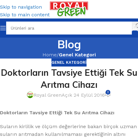
Skip to navigation
Skip to main content
Blog
Home
/
Genel Kategori
GENEL KATEGORI
Doktorların Tavsiye Ettiği Tek Su
Arıtma Cihazı
0
Royal Green
Açık 24 Eylül 2016
Doktorların Tavsiye Ettiği Tek Su Arıtma Cihazı
Suların kirlilik ve ölçüm değerlerine bakan birçok uzman
suların arıtmadan kullanılmaması gerektiğinin altını