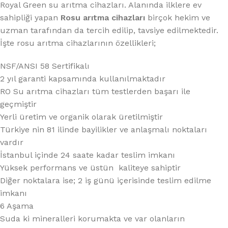
Royal Green su arıtma cihazları. Alanında ilklere ev
sahipliği yapan
Rosu arıtma cihazları
birçok hekim ve
uzman tarafından da tercih edilip, tavsiye edilmektedir.
İşte rosu arıtma cihazlarının özellikleri;
NSF/ANSI 58 Sertifikalı
2 yıl garanti kapsamında kullanılmaktadır
RO Su arıtma cihazları tüm testlerden başarı ile
geçmiştir
Yerli üretim ve organik olarak üretilmiştir
Türkiye nin 81 ilinde bayilikler ve anlaşmalı noktaları
vardır
İstanbul içinde 24 saate kadar teslim imkanı
Yüksek performans ve üstün kaliteye sahiptir
Diğer noktalara ise; 2 iş günü içerisinde teslim edilme
imkanı
6 Aşama
Suda ki mineralleri korumakta ve var olanların